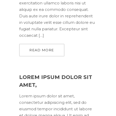
exercitation ullamco laboris nisi ut
aliquip ex ea commodo consequat.
Duis aute irure dolor in reprehenderit
in voluptate velit esse cillum dolore eu
fugiat nulla pariatur. Excepteur sint
occaecat […]
READ MORE
LOREM IPSUM DOLOR SIT
AMET,
Lorem ipsum dolor sit amet,
consectetur adipisicing elit, sed do
eiusmod tempor incididunt ut labore
et dolore magna aliqua. Ut enim ad