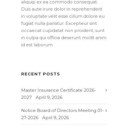
aliquip ex ea commodo consequat.
Duis aute irure dolor in reprehenderit
in voluptate velit esse cillum dolore eu
fugiat nulla pariatur. Excepteur sint
occaecat cupidatat non proident, sunt
in culpa qui officia deserunt mollit anim
id est laborum
RECENT POSTS
Master Insurance Certificate 2026-
2027
April 9, 2026
Notice Board of Directors Meeting 01-
27-2026
April 9, 2026